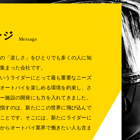
ージ
Message
イの「楽しさ」をひとりでも多くの人に知
が集まった会社です。
というライダーにとって最も重要なニーズ
てオートバイを楽しめる環境を約束し、さ
ャー施設の開発にも力を入れてきました。
目指すのは、新たにこの世界に飛び込んで
ることです。そこには、新たにライダーに
れからオートバイ業界で働きたい人も含ま