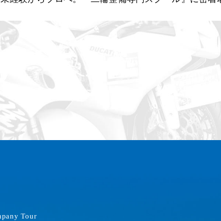
pany Tour