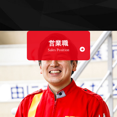
営業職
Sales Position