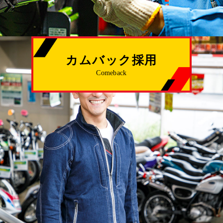
カムバック採用
Comeback