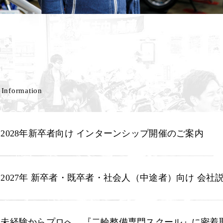
Information
2028年新卒者向け インターンシップ開催のご案内
2027年 新卒者・既卒者・社会人（中途者）向け 会社
未経験からプロへ。『二輪整備専門スクール』に密着