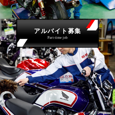
アルバイト募集
Part-time job