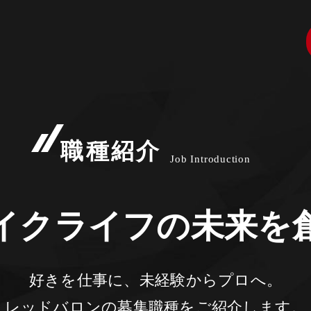
職種紹介
Job Introduction
イクライフの未来を
好きを仕事に、未経験からプロへ。
レッドバロンの募集職種をご紹介します。