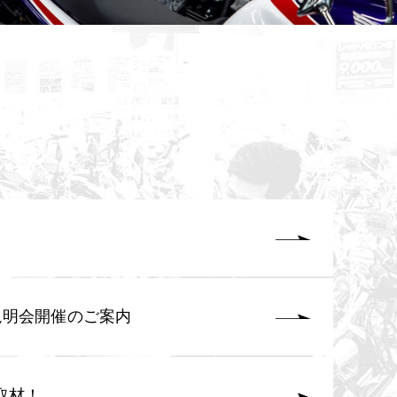
説明会開催のご案内
取材！