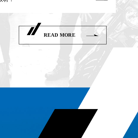
READ MORE