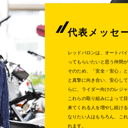
代表メッセ
レッドバロンは、オートバ
ってもらいたいと思う仲間
そのため、「安全・安心」
と真摯に向き合い、安心し
らに、ライダー向けのレジ
これらの取り組みによって
来てくれる人を増やし続け
なりたい人はもちろん、こ
れます。