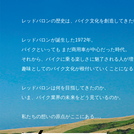
レッドバロンの歴史は、バイク文化を創造してきた
レッドバロンが誕生した1972年。
バイクといっても まだ商用車が中心だった時代。
それから、バイクに乗る楽しさに魅了される人が増
趣味としてのバイク文化が根付いていくことになる
レッドバロンは何を目指してきたのか。
いま、バイク業界の未来をどう見ているのか。
私たちの想いの原点がここにある…。